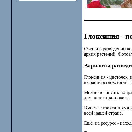
Глоксиния - п
Статьи о разведении к
ярких растений. Фотоа
Варианты разведе
Глоксиния - цветочек,
вырастить глоксинии -
Можно выписать понра
домашних цветочков.
Вместе с глоксиниями и
всей нашей стране.
Еще, на ресурсе - нахо