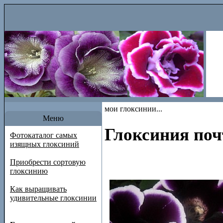
мои глоксинии...
Меню
Глоксиния поч
Фотокаталог самых
изящных глоксиний
Приобрести сортовую
глоксинию
Как выращивать
удивительные глоксинии