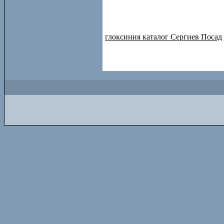
глоксиния каталог Сергиев Посад