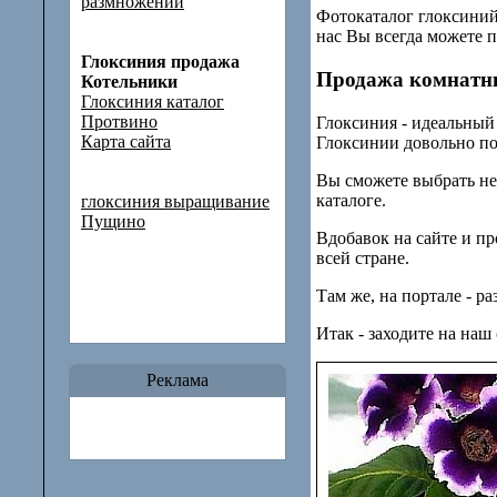
размножении
Фотокаталог глоксиний
нас Вы всегда можете 
Глоксиния продажа
Продажа комнатн
Котельники
Глоксиния каталог
Протвино
Глоксиния - идеальный
Карта сайта
Глоксинии довольно по
Вы сможете выбрать не
каталоге.
глоксиния выращивание
Пущино
Вдобавок на сайте и п
всей стране.
Там же, на портале - р
Итак - заходите на наш
Реклама