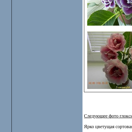
Следующее фото глокс
Ярко цветущая сортовая