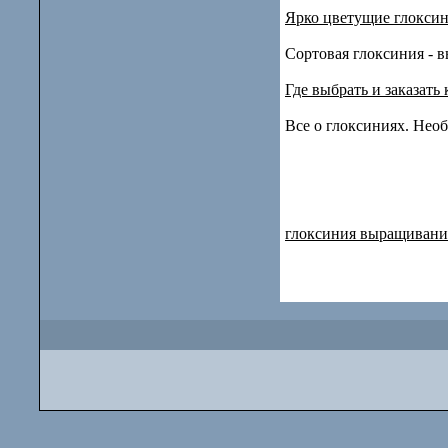
Ярко цветущие глоксин
Сортовая глоксиния - 
Где выбрать и заказат
Все о глоксиниях. Нео
глоксиния выращивани