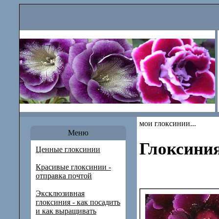
мои глоксинии...
Меню
Глоксини
Ценные глоксинии
Красивые глоксинии -
отправка почтой
Эксклюзивная
глоксиния - как посадить
и как выращивать