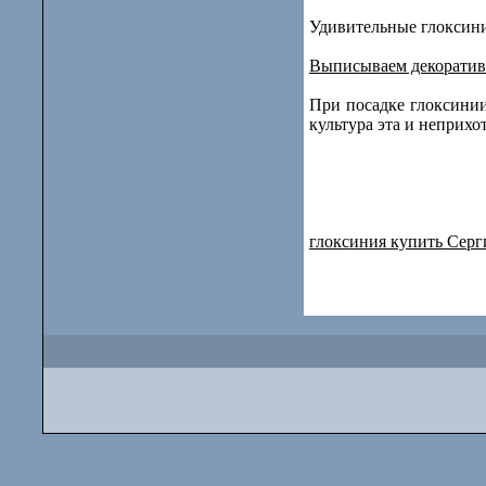
Удивительные глоксини
Выписываем декорати
При посадке глоксинии
культура эта и неприхо
глоксиния купить Серг