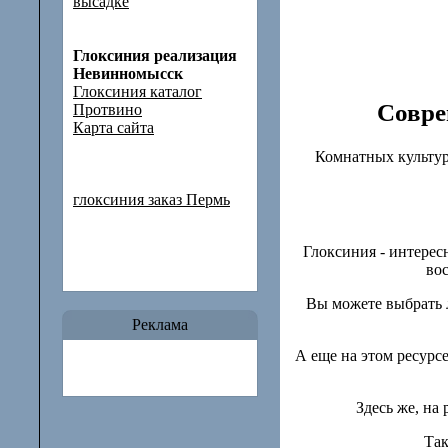
высадке
Глоксиния реализация
Невинномысск
Глоксиния каталог
Совре
Протвино
Карта сайта
Комнатных культур
глоксиния заказ Пермь
Глоксиния - интере
во
Вы можете выбрать 
Реклама
А еще на этом ресурс
Здесь же, на 
Так