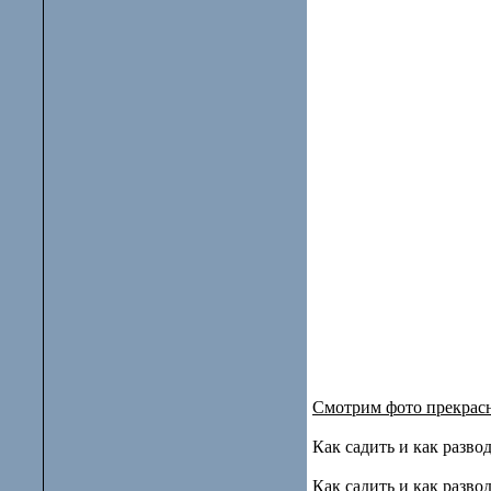
Смотрим фото прекрас
Как садить и как разв
Как садить и как разв