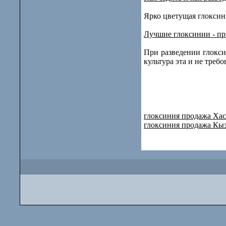
Ярко цветущая глоксин
Лучшие глоксинии - п
При разведении глокси
культура эта и не треб
глоксиния продажа Ха
глоксиния продажа Кы