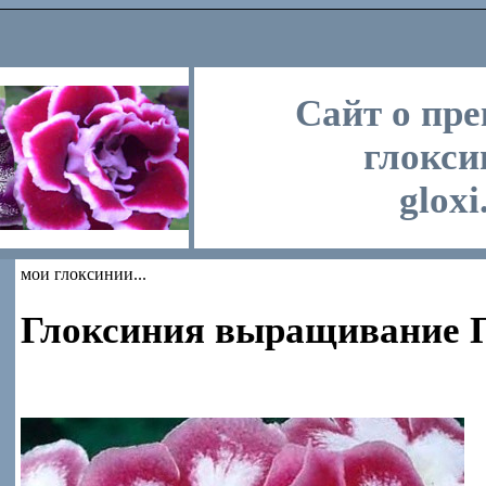
Сайт о пр
глокси
gloxi
мои глоксинии...
Глоксиния выращивание 