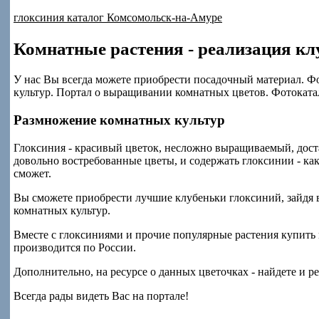
глоксиния каталог Комсомольск-на-Амуре
Комнатные растения - реализация кл
У нас Вы всегда можете приобрести посадочный материал. 
культур. Портал о выращивании комнатных цветов. Фотоката
Размножение комнатных культур
Глоксиния - красивый цветок, несложно выращиваемый, дос
довольно востребованные цветы, и содержать глоксинии - ка
сможет.
Вы сможете приобрести лучшие клубеньки глоксиний, зайдя 
комнатных культур.
Вместе с глоксиниями и прочие популярные растения купить 
производится по России.
Дополнительно, на ресурсе о данных цветочках - найдете и 
Всегда рады видеть Вас на портале!