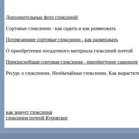
Дополнительные фото глоксиний
Сортовые глоксинии - как садить и как размножать
Потрясающие сортовые глоксинии - как размножать
О приобретении посадочного материала глоксиний почтой
Прекраснейшая сортовая глоксиния - приобретение саженцев
Ресурс о глоксиниях. Необычайные глоксинии. Как вырастить
как зимует глоксиния
глоксиния почтой Куровское