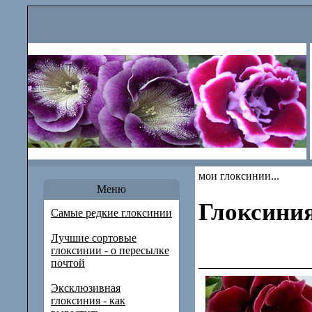
мои глоксинии...
Меню
Глоксини
Самые редкие глоксинии
Лучшие сортовые
глоксинии - о пересылке
почтой
Эксклюзивная
глоксиния - как