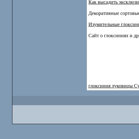
Как высадить эксклюз
Декоративные сортовые
Изумительные глоксини
Сайт о глоксиниях и д
глоксиния луковицы С