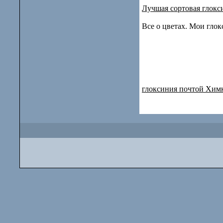
Лучшая сортовая глокс
Все о цветах. Мои гло
глоксиния почтой Хим