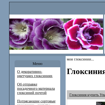
мои глоксинии...
Меню
Глоксиния
О декоративно-
цветущих глоксиниях
Об отправке
посадочного материала
глоксиний почтой
Глоксиния купить Ул
Потрясающие сортовые